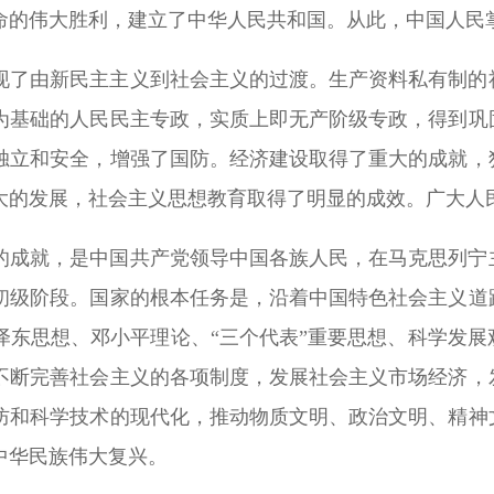
命的伟大胜利，建立了中华人民共和国。从此，中国人民
现了由新民主主义到社会主义的过渡。生产资料私有制的
为基础的人民民主专政，实质上即无产阶级专政，得到巩
独立和安全，增强了国防。经济建设取得了重大的成就，
大的发展，社会主义思想教育取得了明显的成效。广大人
的成就，是中国共产党领导中国各族人民，在马克思列宁
初级阶段。国家的根本任务是，沿着中国特色社会主义道
泽东思想、邓小平理论、“三个代表”重要思想、科学发
不断完善社会主义的各项制度，发展社会主义市场经济，
防和科学技术的现代化，推动物质文明、政治文明、精神
中华民族伟大复兴。