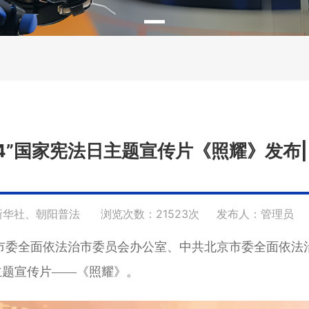
12·4”国家宪法日主题宣传片《照耀》发
新华社、朝阳普法
浏览次数：21523次
发布人：管理员
市委全面依法治市委员会办公室、中共北京市委全面依法
日主题宣传片——《照耀》。