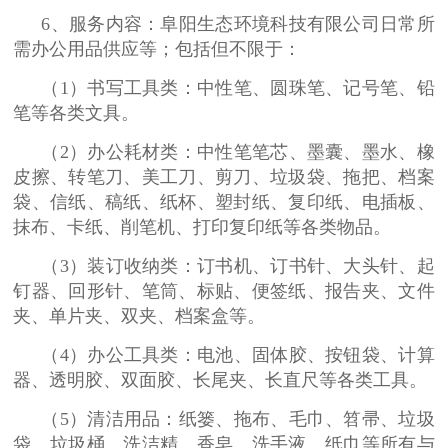
6、服务内容：阜阳生态环境科技有限公司日常所
需办公用品供应等；包括但不限于：
（1）书写工具类：中性笔、圆珠笔、记号笔、铅
笔等各类文具。
（2）办公耗材类：中性笔笔芯、墨囊、墨水、橡
皮擦、转笔刀、美工刀、剪刀、垃圾袋、拖把、档案
袋、信纸、稿纸、纸杯、塑封纸、复印纸、电插板、
抹布、卡纸、削笔机、打印复印纸等各类物品。
（3）装订收纳类：订书机、订书针、大头针、起
钉器、回形针、笔筒、标贴、便签纸、报告夹、文件
夹、单片夹、双夹、档案盒等。
（4）办公工具类：电池、固体胶、按钮袋、计算
器、透明胶、双面胶、长尾夹、长直尺等各类工具。
（5）清洁用品：纸篓、拖布、毛巾、笤帚、垃圾
袋、垃圾桶、洗洁精、香皂、洗手液、纸巾等所有与