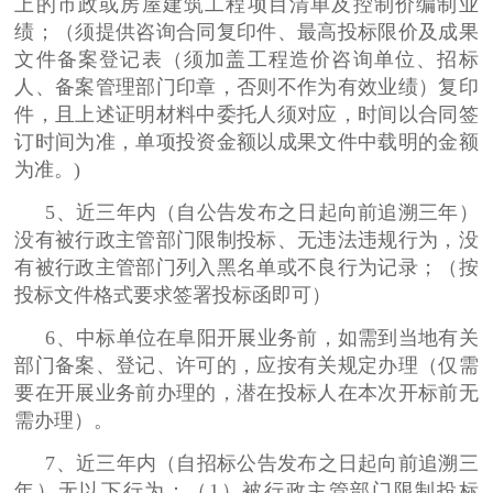
上的市政或房屋建筑工程项目清单及控制价编制业
绩；（须提供咨询合同复印件、最高投标限价及成果
文件备案登记表（须加盖工程造价咨询单位、招标
人、备案管理部门印章，否则不作为有效业绩）复印
件，且上述证明材料中委托人须对应，时间以合同签
订时间为准，单项投资金额以成果文件中载明的金额
为准。)
5、近三年内（自公告发布之日起向前追溯三年）
没有被行政主管部门限制投标、无违法违规行为，没
有被行政主管部门列入黑名单或不良行为记录；（按
投标文件格式要求签署投标函即可）
6、中标单位在阜阳开展业务前，如需到当地有关
部门备案、登记、许可的，应按有关规定办理（仅需
要在开展业务前办理的，潜在投标人在本次开标前无
需办理）。
7、近三年内（自招标公告发布之日起向前追溯三
年）无以下行为：（1）被行政主管部门限制投标