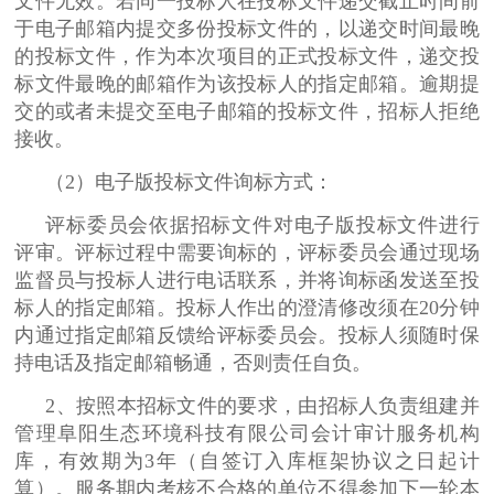
文件无效。若同一投标人在投标文件递交截止时间前
于电子邮箱内提交多份投标文件的，以递交时间最晚
的投标文件，作为本次项目的正式投标文件，递交投
标文件最晚的邮箱作为该投标人的指定邮箱。逾期提
交的或者未提交至电子邮箱的投标文件，招标人拒绝
接收。
（2）电子版投标文件询标方式：
评标委员会依据招标文件对电子版投标文件进行
评审。评标过程中需要询标的，评标委员会通过现场
监督员与投标人进行电话联系，并将询标函发送至投
标人的指定邮箱。投标人作出的澄清修改须在20分钟
内通过指定邮箱反馈给评标委员会。投标人须随时保
持电话及指定邮箱畅通，否则责任自负。
2、按照本招标文件的要求，由招标人负责组建并
管理阜阳生态环境科技有限公司会计审计服务机构
库，有效期为3年（自签订入库框架协议之日起计
算）。服务期内考核不合格的单位不得参加下一轮本