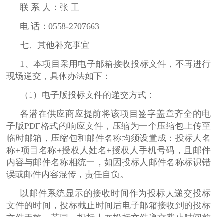
联 系 人：张 工
电 话：0558-2707663
七、其他补充事宜
1、本项目采用电子邮箱接收投标文件，不再进行
现场递交，具体办法如下：
（1）电子版投标文件的递交方式：
各潜在供应商应提前将该项目签字盖章齐全的电
子版PDF格式的响应文件，压缩为一个压缩包上传至
临时邮箱，压缩包和邮件名称均须设置成：投标人名
称+项目名称+授权人姓名+授权人手机号码，且邮件
内容与邮件名称相统一，如因投标人邮件名称标识错
误或邮件内容混传，责任自负。
以邮件系统显示的接收时间作为投标人递交投标
文件的时间，投标截止时间后电子邮箱接收到的投标