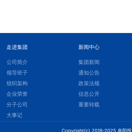
走进集团
新闻中心
公司简介
集团新闻
领导班子
通知公告
组织架构
政策法规
企业荣誉
信息公开
分子公司
重要转载
大事记
Copyright(c) 2018-2