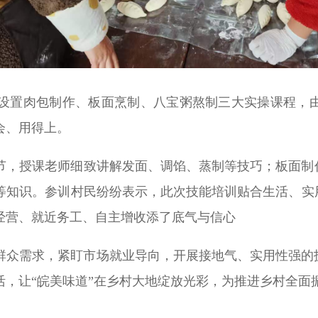
设置肉包制作、板面烹制、八宝粥熬制三大实操课程，由
会、用得上。
节，授课老师细致讲解发面、调馅、蒸制等技巧；板面制
等知识。参训村民纷纷表示，此次技能培训贴合生活、实
经营、就近务工、自主增收添了底气与信心
众需求，紧盯市场就业导向，开展接地气、实用性强的技
活，让“皖美味道”在乡村大地绽放光彩，为推进乡村全面