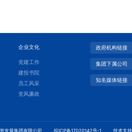
企业文化
党建工作
建投书院
员工风采
党风廉政
025 阜阳投资发展集团有限公司
皖ICP备17020142号-1
技术支持