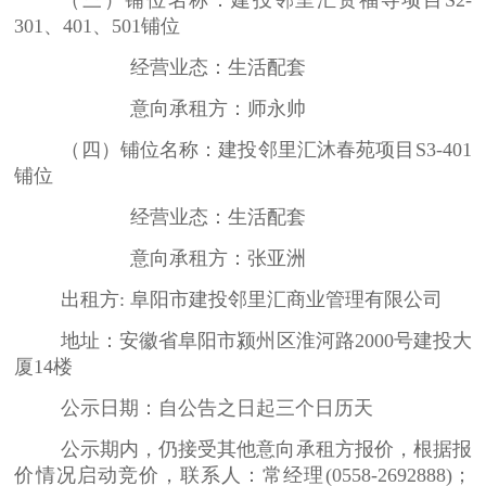
（三）铺位名称：建投邻里汇资福寺项目
S2-
301、401、501铺位
经营业态：生活配套
意向承租方：师永帅
（四）铺位名称：建投邻里汇沐春苑项目S3-401
铺位
经营业态：生活配套
意向承租方：张亚洲
出租方: 阜阳市建投邻里汇商业管理有限公司
地址：安徽省阜阳市颍州区淮河路2000号建投大
厦14楼
公示日期：自公告之日起三个日历天
公示期内，仍接受其他意向承租方报价，根据报
价情况启动竞价，联系人：常经理(0558-2692888)；