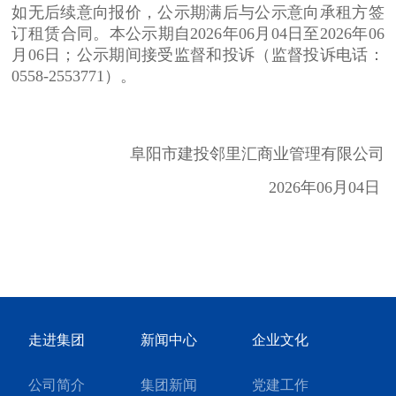
如无后续意向报价，公示期满后与公示意向承租方签
订租赁合同。
本公示期自2026年06月04日至2026年06
月06日；公示期间接受监督和投诉（监督投诉电话：
0558-2553771）。
阜阳市建投邻里汇商业管理有限公司
2026
年
06
月
04
日
走进集团
新闻中心
企业文化
公司简介
集团新闻
党建工作