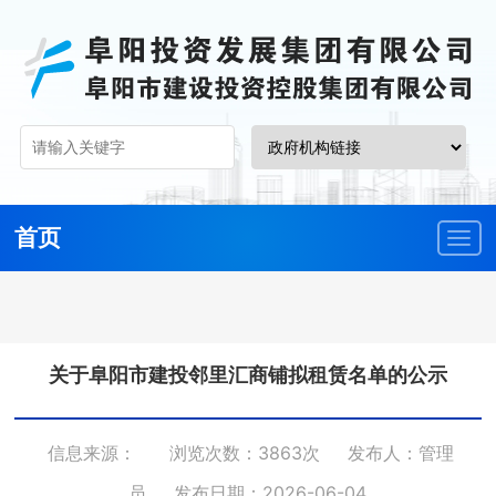
首页
关于阜阳市建投邻里汇商铺拟租赁名单的公示
信息来源：
浏览次数：3863次
发布人：管理
员
发布日期：2026-06-04