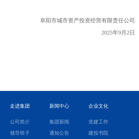
阜阳市城市资产投资经营有限责任公司
2025年9月2日
走进集团
新闻中心
企业文化
公司简介
集团新闻
党建工作
领导班子
通知公告
建投书院