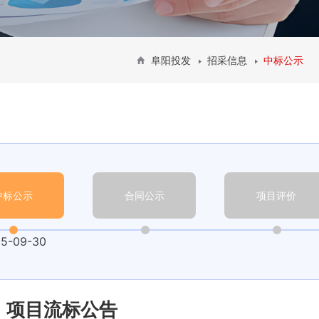
阜阳投发
招采信息
中标公示
中标公示
合同公示
项目评价
5-09-30
）项目流标公告