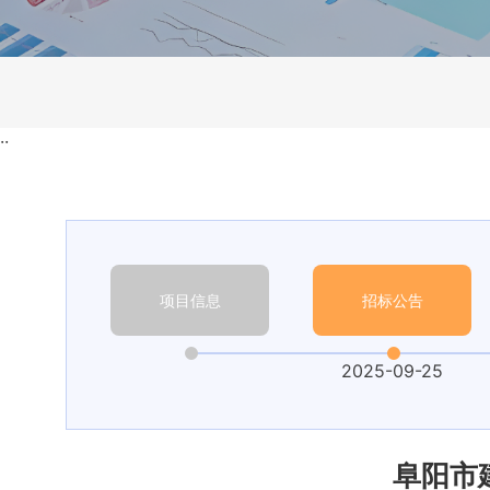
··
项目信息
招标公告
2025-09-25
阜阳市