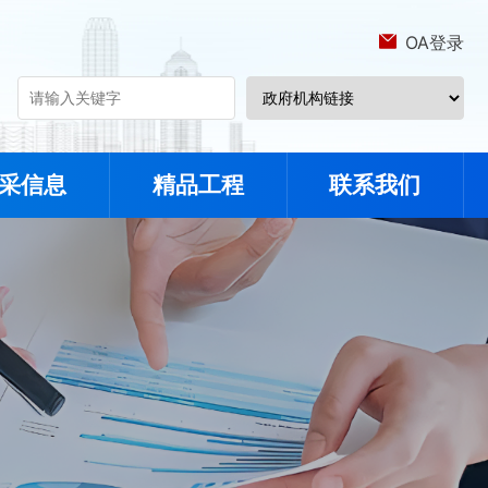
OA登录
采信息
精品工程
联系我们