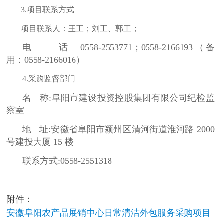
3.项目联系方式
项目联系人：王工；刘工、郭工；
电
话：
0558-2553771；0558-2166193（备
用：0558-2166016）
4.采购监督部门
名
称
:阜阳市建设投资控股集团有限公司纪检监
察室
地
址
:安徽省阜阳市颍州区清河街道淮河路 2000
号建投大厦 15 楼
联系方式
:0558-2551318
附件：
安徽阜阳农产品展销中心日常清洁外包服务采购项目