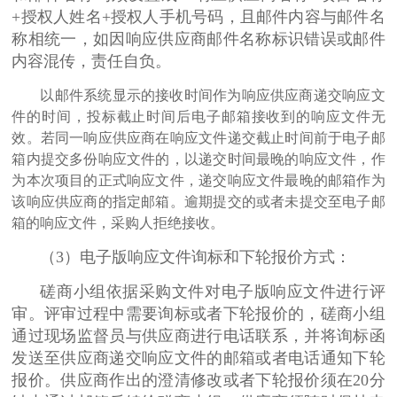
+授权人姓名+授权人手机号码，且邮件内容与邮件名
称相统一，如因响应供应商邮件名称标识错误或邮件
内容混传，责任自负。
以邮件系统显示的接收时间作为响应供应商递交响应文
件的时间，投标截止时间后电子邮箱接收到的响应文件无
效。若同一响应供应商在响应文件递交截止时间前于电子邮
箱内提交多份响应文件的，以递交时间最晚的响应文件，作
为本次项目的正式响应文件，递交响应文件最晚的邮箱作为
该响应供应商的指定邮箱。逾期提交的或者未提交至电子邮
箱的响应文件，采购人拒绝接收。
（
3）电子版响应文件询标和下轮报价方式：
磋商小组依据采购文件对电子版响应文件进行评
审。评审过程中需要询标或者下轮报价的，磋商小组
通过现场监督员与供应商进行电话联系，并将询标函
发送至供应商递交响应文件的邮箱或者电话通知下轮
报价。供应商作出的澄清修改或者下轮报价须在
20分