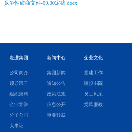
竞争性磋商文件-09.30定稿.docx
走进集团
新闻中心
企业文化
公司简介
集团新闻
党建工作
领导班子
通知公告
建投书院
组织架构
政策法规
员工风采
企业荣誉
信息公开
党风廉政
分子公司
重要转载
大事记