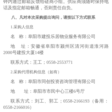
钟内通过邮箱反馈给磋商小组。供应商须随时保持电
话及指定邮箱畅通，否则责任自负。
八
、
凡对本次采购提出询问，请按以下方式联系
1.采购人信息
名
称：阜阳市建投乐居物业服务有限公司
地
址：安徽省阜阳市颍州区清河街道淮河路
2000号建投大厦14楼
联系方式：王工；
0558-2553771
2.采购代理机构信息（如有）
名
称：阜阳市同创投资咨询管理有限公司
地 址：阜阳市市民中心三楼
6号厅
联系方式：刘工、郭工；
0558-2166193（备用：
0558-2166016）