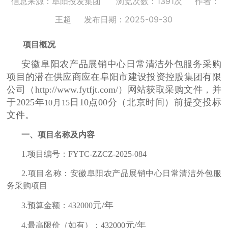
信息来源：阜阳投发集团
浏览次数：1391次
作者：
王超
发布日期：2025-09-30
项目概况
安徽阜阳农产品展销中心日常清洁外包服务采购
项目的潜在供应商应在阜阳市建设投资控股集团有限
公司（
http://www.fytfjt.com/）网站获取采购文件，并
于2025年
日
10点00分（北京时间）前提交投标
10
月
15
文件。
一、项目名称及内容
1.项目编号：
FYTC-ZZCZ-2025-0
84
2.项目名称：
安徽阜阳农产品展销中心日常清洁外包服
务采购项目
元
/年
3.预算金额：
432000
元
/年
4.最高限价（如有）：
432000