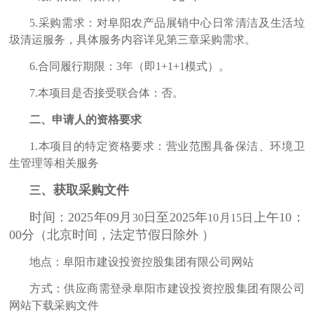
5.采购需求：
对阜阳农产品展销中心日常清洁及生活垃
圾清运服务，具体服务内容详见第三章采购需求。
6.合同履行期限：
3年（即1+1+1模式）。
7.本项目是否接受联合体：否。
二
、
申请人的资格要求
1.本项目的特定资格要求：营业范围具备保洁、环境卫
生管理等相关服务
、
获取采购文件
三
时间：
2025年09月
日至
2025年
上午
10：
30
10
月
15
日
00分（北京时间，法定节假日除外 ）
地点：
阜阳市建设投资控股集团有限公司网站
方式：供应商需登录
阜阳市建设投资控股集团有限公司
网站
下载采购文件