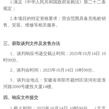
1.满足《中华人民共和国政府采购法》第二十二条
规定；
2.本项目的特定资格要求：营业范围具备充电桩销
售、安装、维修等相关服务。
三、获取谈判文件及发售办法
1、谈判响应书递交截止时间：2025年10月14
日
10
时00分。
2、谈判会时间：2025年10月14
日
10时00分。
3、谈判会地点：安徽省阜阳市颍州区清河街道淮
河路2000号建投大厦14楼。
四、响应文件提交
1.截止时间：
2025年10月14
日
10时00分。
（北京