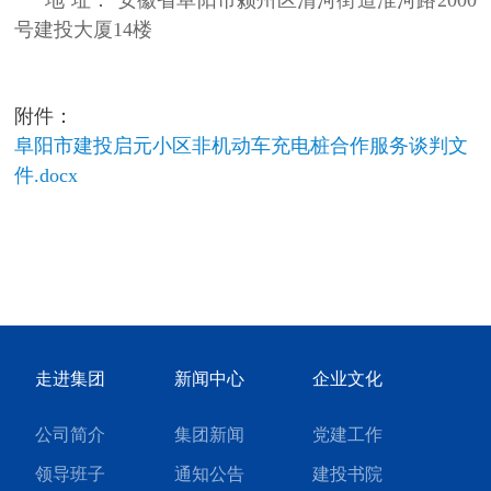
地 址： 安徽省阜阳市颍州区清河街道淮河路2000
号建投大厦14楼
附件：
阜阳市建投启元小区非机动车充电桩合作服务谈判文
件.docx
走进集团
新闻中心
企业文化
公司简介
集团新闻
党建工作
领导班子
通知公告
建投书院