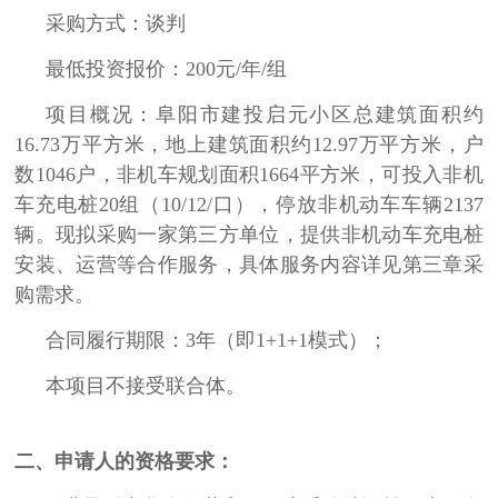
采购方式：谈判
最低投资报价：200元/年/组
项目概况
：阜阳市建投启元小区总建筑面积约
16.73万平方米，地上建筑面积约12.97万平方米，户
数104
6户，
非机车规划面积1664平方米，
可
投入非机
车充电桩20组（10/12
/口），停放非机动车
车辆2137
辆。
现拟采购一家第三方单位，提供非机动车充电桩
安装、运营等合作服务，具体服务内容详见第三章采
购需求。
合同履行期限：3年（即1+1+1模式）；
本项目不接受联合体。
二、申请人的资格要求：