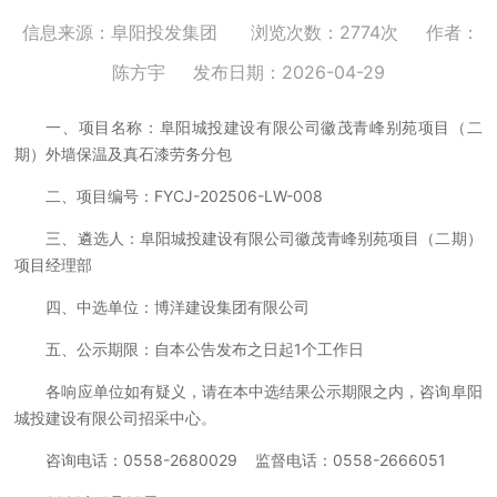
信息来源：阜阳投发集团
浏览次数：2774次
作者：
陈方宇
发布日期：2026-04-29
一、项目名称：阜阳城投建设有限公司徽茂青峰别苑项目（二
期）外墙保温及真石漆劳务分包
二、项目编号：FYCJ-202506-LW-008
三、遴选人：阜阳城投建设有限公司徽茂青峰别苑项目（二期）
项目经理部
四、中选单位：博洋建设集团有限公司
五、公示期限：自本公告发布之日起1个工作日
各响应单位如有疑义，请在本中选结果公示期限之内，咨询阜阳
城投建设有限公司招采中心。
咨询电话：0558-2680029 监督电话：0558-2666051