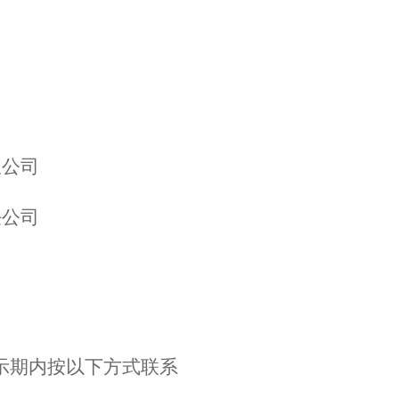
限公司
任公司
示期内
按以下方式联系