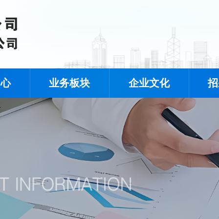
中心
业务板块
企业文化
招