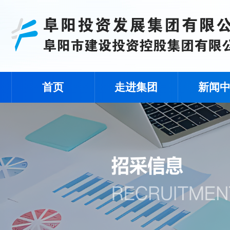
首页
走进集团
新闻