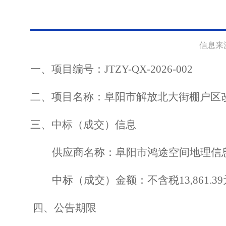
信息来
一、项目编号：
JTZY-Q
X
-
2026
-0
02
二、项目名称：
阜阳市解放北大街棚户区
三、中标（成交）信息
供应商名称：
阜阳市鸿途空间地理信
中标（成交）金额：
不含税
13,861
四、公告期限