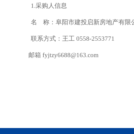
1.采购人信息
名
称：阜阳市建投启新房地产有限
联系方式：王工
0558-2553771
邮箱
fyjtzy6688@163.com